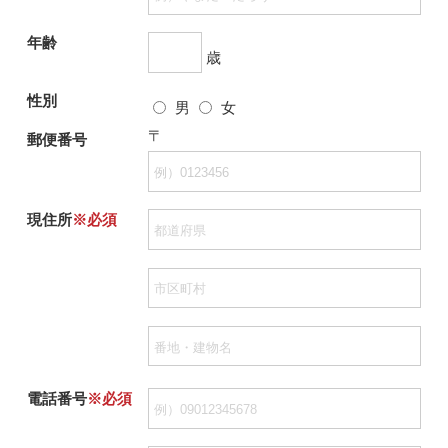
年齢
歳
性別
男
女
〒
郵便番号
現住所
※必須
電話番号
※必須