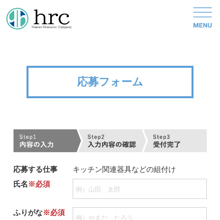
応募フォーム
応募する仕事
キッチン関連器具などの組付け
氏名
※必須
ふりがな
※必須