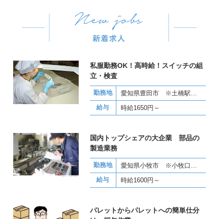
私服勤務OK！高時給！スイッチの組
立・検査
勤務地
愛知県豊田市 ※土橋駅から徒歩で15分
給与
時給1650円～
国内トップシェアの大企業 部品の
製造業務
勤務地
愛知県小牧市 ※小牧口駅から車で4分
給与
時給1600円～
パレットからパレットへの簡単仕分