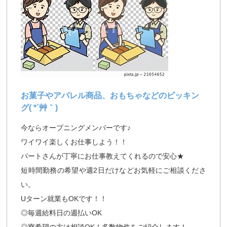
お菓子やアパレル商品、おもちゃなどのピッキン
グ( *´艸｀)
今ならオープニングメンバーです♪
ワイワイ楽しくお仕事しよう！！
パートさんが丁寧にお仕事教えてくれるので安心★
短時間勤務の希望や週2日だけなどお気軽にご相談くださ
い。
Uターン就業もOKです！！
◎毎週給料日の週払いOK
◎寮希望の方は相談OK！多数物件をご紹介します！