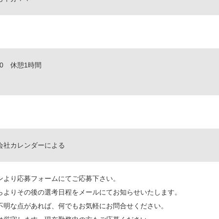
30 休憩1時間
会社カレンダーによる
ンより応募フォームにてご応募下さい。
らよりその後の選考日程をメールにてお知らせいたします。
不明な点があれば、何でもお気軽にお問合せください。