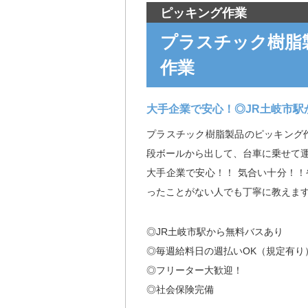
ピッキング作業
プラスチック樹脂
作業
大手企業で安心！◎JR土岐市駅
プラスチック樹脂製品のピッキング
段ボールから出して、台車に乗せて運
大手企業で安心！！ 気合い十分！
ったことがない人でも丁寧に教えま
◎JR土岐市駅から無料バスあり
◎毎週給料日の週払いOK（規定有り
◎フリーター大歓迎！
◎社会保険完備