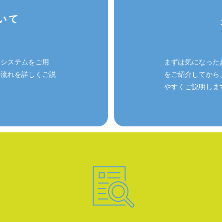
いシステムをご用
まずは気になった
の流れを詳しくご説
をご紹介してから
やすくご説明しま