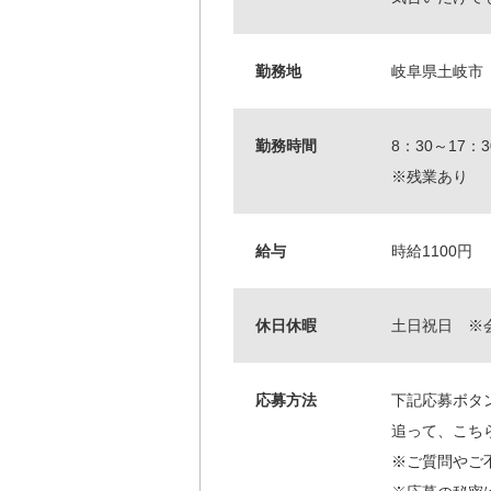
勤務地
岐阜県土岐市
勤務時間
8：30～17：
※残業あり
給与
時給1100円
休日休暇
土日祝日 ※
応募方法
下記応募ボタ
追って、こち
※ご質問やご