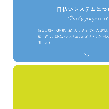
急な出費やお財布が寂しいときも安心の日払
意！嬉しい日払いシステムの仕組みとご利用
明します。