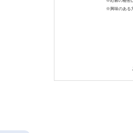
※応募の秘密
※興味のある