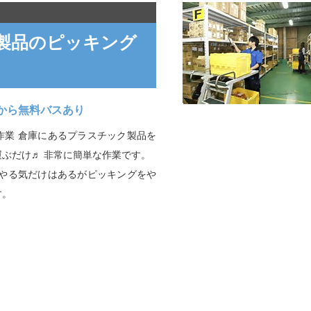
製品のピッキング
から無料バスあり
作業 倉庫にあるプラスチック製品を
ぶだけ♬ 非常に簡単な作業です。
！やる気だけはあるがピッキングをや
す。
）