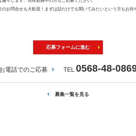
は厳守します。現在勤務中の方もご応募ください。
方のお問合せも大歓迎！まずは話だけでも聞いてみたいという方もお待
応募フォームに進む
0568-48-086
お電話でのご応募
TEL
募集一覧を見る